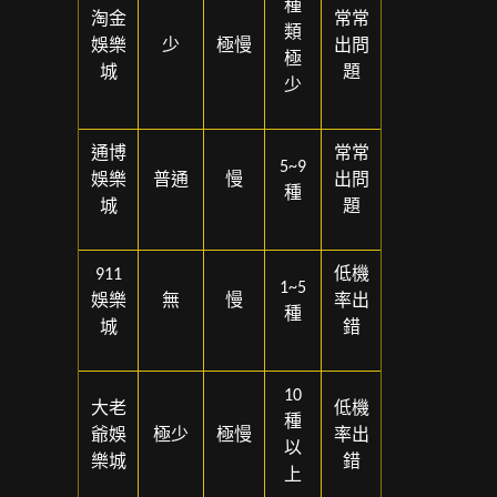
種
淘金
常常
類
娛樂
少
極慢
出問
極
城
題
少
通博
常常
5~9
娛樂
普通
慢
出問
種
城
題
911
低機
1~5
娛樂
無
慢
率出
種
城
錯
10
大老
低機
種
爺娛
極少
極慢
率出
以
樂城
錯
上