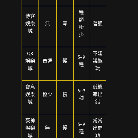
種
博客
類
娛樂
無
零
普通
極
城
少
Q8
不建
5~9
娛樂
普通
慢
議遊
種
城
玩
寶島
低機
5~9
娛樂
極少
慢
率出
種
城
錯
豪神
常常
5~9
娛樂
無
慢
出問
種
城
題