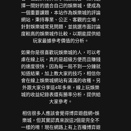
擇一間好的適合自己的娛樂城，便成為
一個重要課題，本站作為娛樂城的評論
網站，秉持專業、公正、客觀的立場，
針對娛樂城常見問題，並挑選市面討論
度較高的娛樂城作比較，以期能提供給
玩家最據參考價值的分析。
如果你是很喜歡玩娛樂城的人，可以考
慮在線上玩，真的是超級方便而且賺錢
的速度很快，因為每一局不到一分鐘就
知道結果，加上教大家的技巧，相信你
會在線上娛樂城網站有滿滿的收穫。另
外跟大家分享這4年多來，線上玩娛樂
城的收益紀錄表還有勝率分析，提供給
大家參考。
相信很多人應該會覺得博弈遊戲網=娛
樂城，但其實認真來說這2個是完全不
一樣的唷！現在網路上有上百種博弈遊