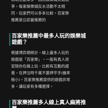
網站活動眾多，因為娛樂城太過競
爭，每家娛樂城反水活動不太相
同，玩家們可以多多比較。百家樂
推薦是公認最推薦的
百家樂推薦中最多人玩的娛樂城
遊戲？
根據博弈網統計，線上最多人玩的
遊戲是「百家樂」，一般有真人荷
官陪你在線上玩，比較有互動的感
覺，在押注時千萬不要押平手(機率
極小)。百家樂推薦提供的遊戲非常
多，讓玩家有多種選擇。
百家樂推薦多人線上真人麻將推