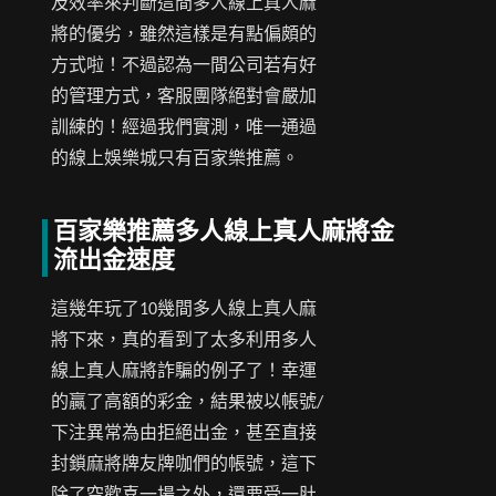
及效率來判斷這間多人線上真人麻
將的優劣，雖然這樣是有點偏頗的
方式啦！不過認為一間公司若有好
的管理方式，客服團隊絕對會嚴加
訓練的！經過我們實測，唯一通過
的線上娛樂城只有百家樂推薦。
百家樂推薦多人線上真人麻將金
流出金速度
這幾年玩了10幾間多人線上真人麻
將下來，真的看到了太多利用多人
線上真人麻將詐騙的例子了！幸運
的贏了高額的彩金，結果被以帳號/
下注異常為由拒絕出金，甚至直接
封鎖麻將牌友牌咖們的帳號，這下