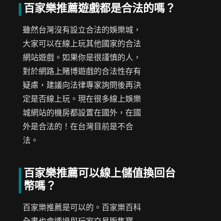
百家樂推薦遊戲都是合法的嗎？
雖然台灣沒有設立合法的娛樂城，
大家可以在線上玩其他國家的合法
網站遊戲。如果你是很謹慎的人，
對於網路上賭博遊戲的合法性存有
疑慮，建議向法律專家詢問後再決
定是否線上玩。現在很多線上娛樂
城網站的機房都設置在國外，在國
外是合法的！在台灣目前是不合
法。
百家樂推薦可以線上儲值換回台
幣嗎？
百家樂推薦是可以的。百家樂百科