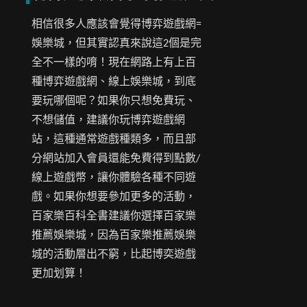
相信很多人應該會覺得博弈遊戲網=
娛樂城，但其實認真來說這2個是完
全不一樣的唷！現在網路上有上百
種博弈遊戲網、線上娛樂城，到底
要玩哪個呢？如果你只想免費玩、
不想儲值，建議你玩博弈遊戲網
站，這種通常遊戲種類多，而且部
分網站加入會員還能免費得到點數/
線上遊戲幣，讓你體驗各種不同遊
戲。如果你想要參加更多的活動，
百家樂百科全書建議你選擇百家樂
推薦娛樂城，因為百家樂推薦娛樂
城的活動層出不窮，比起博奕遊戲
更加划算！