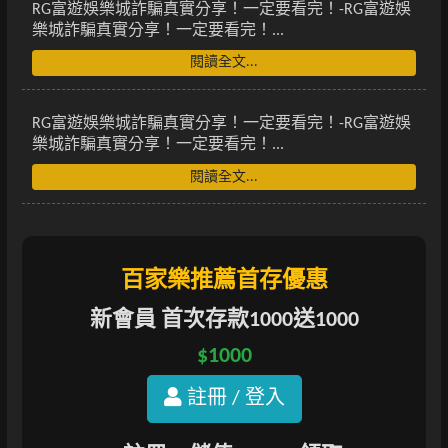
RG富遊娛樂城詐騙真實分享！一定要看完！-RG富遊娛
樂城詐騙真實分享！一定要看完！...
閱讀全文...
RG富遊娛樂城詐騙真實分享！一定要看完！-RG富遊娛
樂城詐騙真實分享！一定要看完！...
閱讀全文...
百家樂推薦首存優惠
新會員 首次存款1000送1000
$1000
註冊 / 登入