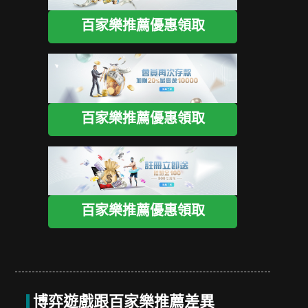
百家樂推薦優惠領取
百家樂推薦優惠領取
百家樂推薦優惠領取
博弈遊戲跟百家樂推薦差異