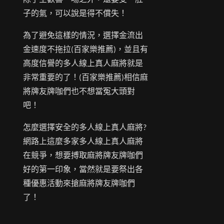
除了空歡喜一場之外，還要受一肚
子的氣，可以說是得不償失！
為了避免這樣的情況，選擇金流出
金速度不拖拉(百家樂推薦)，並且有
高度信譽的多人線上真人麻將就是
非常重要的了！(百家樂推薦)相信麻
將牌友牌咖們也不想當冤大頭對
吧！
怎麼選擇安全的多人線上真人麻將?
網路上這麼多家多人線上真人麻將
在競爭，想要搏取麻將牌友牌咖們
好的第一印象，當然就是要祭出各
種優惠活動來搶麻將牌友牌咖們
了！