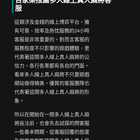
百家樂推薦多人線上真人麻將客
服
這類涉及金錢的線上博弈平台，擁
有可靠、效率及熱忱服務的24小時
客服是非常重要的。對而言客服的
服務態度不只影響的遊戲體驗，更
代表著這間多人線上真人麻將的公
信力，各行各業都有各自的門面，
看來多人線上真人麻將不只要遊戲
網站做得精美，優質的客服團隊也
代表著這間多人線上真人麻將的形
象。
所以在開始在一間多人線上真人麻
將投注前，也會先去試探的問客服
一些基本問題，從客服回覆的態度