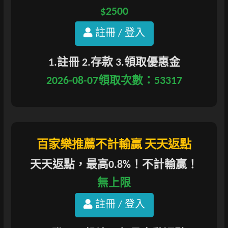
$2500
註冊 / 登入
1.註冊 2.存款 3.領取優惠金
2026-08-07領取次數：53317
百家樂推薦不計輸贏 天天返點
天天返點，最高0.8%！不計輸贏！
無上限
註冊 / 登入