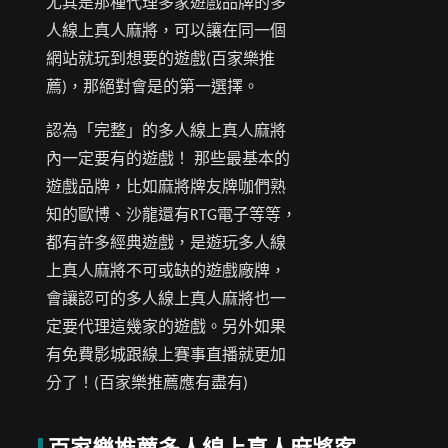
尤其是那種代理多家遊戲品牌的多
人線上真人麻將，可以讓在同一個
網站就玩到想要的遊戲(百家樂推
薦)，那絕對會是的第一選擇。
認為「完整」的多人線上真人麻將
內一定要有的遊戲！ 那些最基本的
遊戲品牌，比如麻將牌友牌咖們熟
知的歐博、沙龍還有RTG電子等等，
都有許多經典遊戲，是遊玩多人線
上真人麻將不可或缺的遊戲廠牌，
會讓認可的多人線上真人麻將也一
定要代理這幾家的遊戲。另外如果
有免費影城跟線上賽事直播就更加
分了！(百家樂推薦應有盡有)