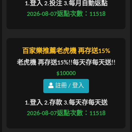
1.登入 2.投注 3.每月自動返點
2026-08-07返點次數：11518
百家樂推薦老虎機 再存送15%
老虎機 再存送15%!!每天存每天送!!
$10000
註冊 / 登入
1.登入 2.存款 3.每天存每天送
2026-08-07返點次數：11518